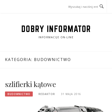
Przejdź
do
treści
DOBRY INFORMATOR
INFORMACIJE ON-LINE
KATEGORIA:
BUDOWNICTWO
szlifierki kątowe
BUDOWNICTWO
REDAKTOR
31 MAJA 2016