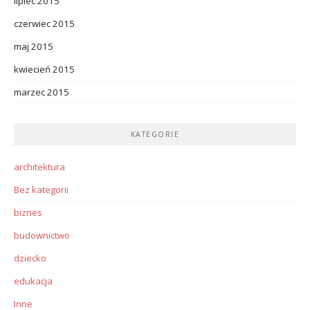
lipiec 2015
czerwiec 2015
maj 2015
kwiecień 2015
marzec 2015
KATEGORIE
architektura
Bez kategorii
biznes
budownictwo
dziecko
edukacja
Inne