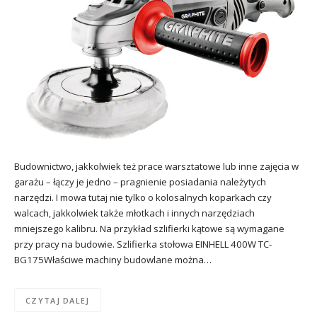
Budownictwo, jakkolwiek też prace warsztatowe lub inne zajęcia w
garażu – łączy je jedno – pragnienie posiadania należytych
narzędzi. I mowa tutaj nie tylko o kolosalnych koparkach czy
walcach, jakkolwiek także młotkach i innych narzędziach
mniejszego kalibru. Na przykład szlifierki kątowe są wymagane
przy pracy na budowie. Szlifierka stołowa EINHELL 400W TC-
BG175Właściwe machiny budowlane można…
CZYTAJ DALEJ