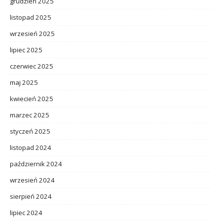
grudzień 2025
listopad 2025
wrzesień 2025
lipiec 2025
czerwiec 2025
maj 2025
kwiecień 2025
marzec 2025
styczeń 2025
listopad 2024
październik 2024
wrzesień 2024
sierpień 2024
lipiec 2024