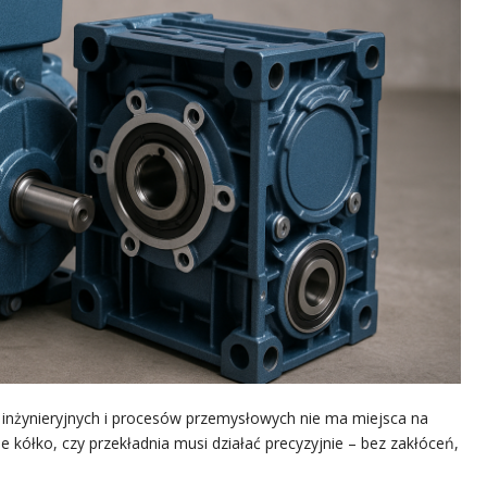
 inżynieryjnych i procesów przemysłowych nie ma miejsca na
e kółko, czy przekładnia musi działać precyzyjnie – bez zakłóceń,