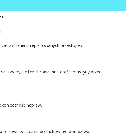
?
i
 zatrzymania i nieplanowanych przestojów.
 są trwałe, ale też chronią inne części maszyny przed
z konieczność napraw.
 to również dostęp do fachowego doradztwa.