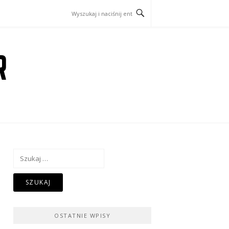
R
Szukaj:
OSTATNIE WPISY