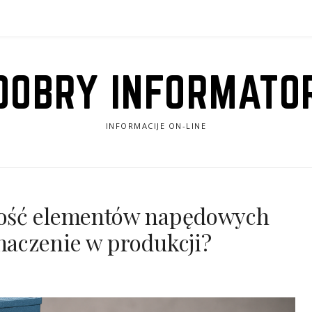
DOBRY INFORMATO
INFORMACIJE ON-LINE
ość elementów napędowych
aczenie w produkcji?