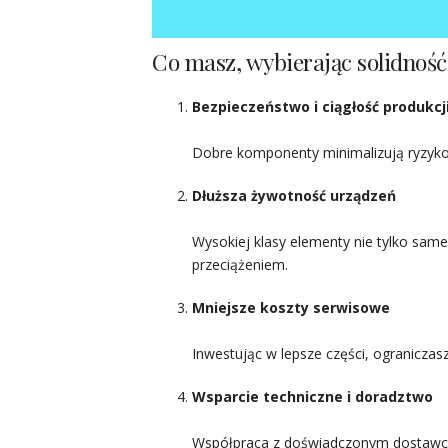
Co masz, wybierając solidność
Bezpieczeństwo i ciągłość produkcj
Dobre komponenty minimalizują ryzyko
Dłuższa żywotność urządzeń
Wysokiej klasy elementy nie tylko same
przeciążeniem.
Mniejsze koszty serwisowe
Inwestując w lepsze części, ograniczas
Wsparcie techniczne i doradztwo
Współpraca z doświadczonym dostawcą