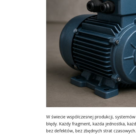
W świecie współczesnej produkcji, systemów
błędy. Każdy fragment, każda jednostka, każd
bez defektów, bez zbędnych strat czasowych.