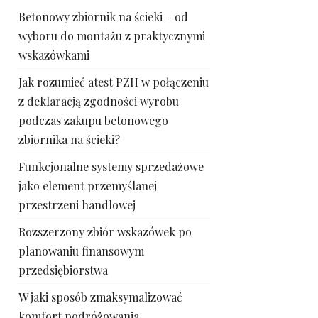
Betonowy zbiornik na ścieki – od
wyboru do montażu z praktycznymi
wskazówkami
Jak rozumieć atest PZH w połączeniu
z deklaracją zgodności wyrobu
podczas zakupu betonowego
zbiornika na ścieki?
Funkcjonalne systemy sprzedażowe
jako element przemyślanej
przestrzeni handlowej
Rozszerzony zbiór wskazówek po
planowaniu finansowym
przedsiębiorstwa
W jaki sposób zmaksymalizować
komfort podróżowania