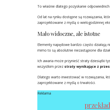
To właśnie dlatego pozyskanie odpowiednic
Od lat na rynku dostępne są rozwiązania, kt
zaprojektowane z myślą o wielogodzinnej eksp
Mało widoczne, ale istotne
Elementy napędowe bardzo często działają ni
mimo to są absolutnie niezastąpione dla dzia
Ich awaria może przynieść straty dziesiątki ty
wszystkim przez
straty wynikające z prze
Dlatego warto inwestować w rozwiązania, kt
zaprojektowane z myślą o trwałości.
Reklama
przekład