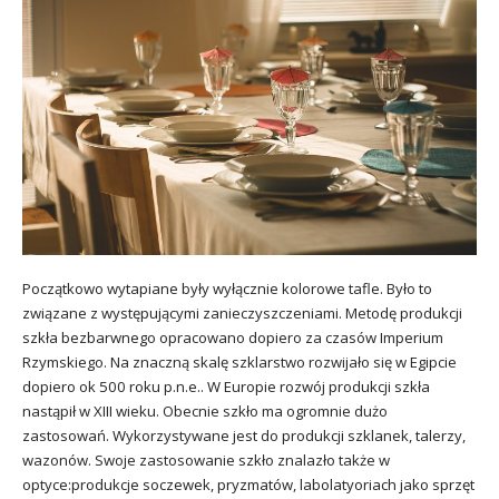
Początkowo wytapiane były wyłącznie kolorowe tafle. Było to
związane z występującymi zanieczyszczeniami. Metodę produkcji
szkła bezbarwnego opracowano dopiero za czasów Imperium
Rzymskiego. Na znaczną skalę szklarstwo rozwijało się w Egipcie
dopiero ok 500 roku p.n.e.. W Europie rozwój produkcji szkła
nastąpił w XIII wieku. Obecnie szkło ma ogromnie dużo
zastosowań. Wykorzystywane jest do produkcji szklanek, talerzy,
wazonów. Swoje zastosowanie szkło znalazło także w
optyce:produkcje soczewek, pryzmatów, labolatyoriach jako sprzęt