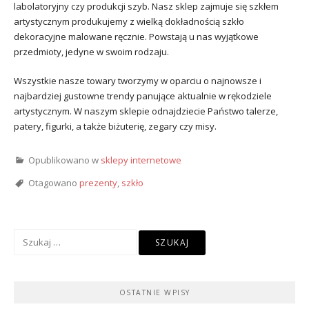
labolatoryjny czy produkcji szyb. Nasz sklep zajmuje się szkłem
artystycznym produkujemy z wielką dokładnością szkło
dekoracyjne malowane ręcznie. Powstają u nas wyjątkowe
przedmioty, jedyne w swoim rodzaju.
Wszystkie nasze towary tworzymy w oparciu o najnowsze i
najbardziej gustowne trendy panujące aktualnie w rękodziele
artystycznym. W naszym sklepie odnajdziecie Państwo talerze,
patery, figurki, a także biżuterię, zegary czy misy.
Opublikowano w
sklepy internetowe
Otagowano
prezenty
,
szkło
Szukaj:
OSTATNIE WPISY