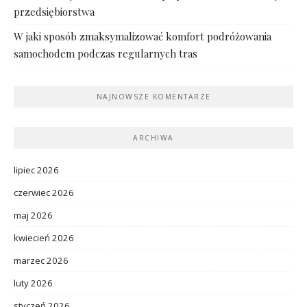
przedsiębiorstwa
W jaki sposób zmaksymalizować komfort podróżowania
samochodem podczas regularnych tras
NAJNOWSZE KOMENTARZE
ARCHIWA
lipiec 2026
czerwiec 2026
maj 2026
kwiecień 2026
marzec 2026
luty 2026
styczeń 2026