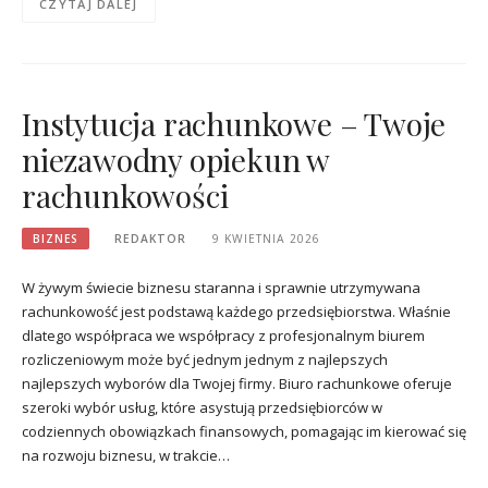
CZYTAJ DALEJ
Instytucja rachunkowe – Twoje
niezawodny opiekun w
rachunkowości
BIZNES
REDAKTOR
9 KWIETNIA 2026
W żywym świecie biznesu staranna i sprawnie utrzymywana
rachunkowość jest podstawą każdego przedsiębiorstwa. Właśnie
dlatego współpraca we współpracy z profesjonalnym biurem
rozliczeniowym może być jednym jednym z najlepszych
najlepszych wyborów dla Twojej firmy. Biuro rachunkowe oferuje
szeroki wybór usług, które asystują przedsiębiorców w
codziennych obowiązkach finansowych, pomagając im kierować się
na rozwoju biznesu, w trakcie…