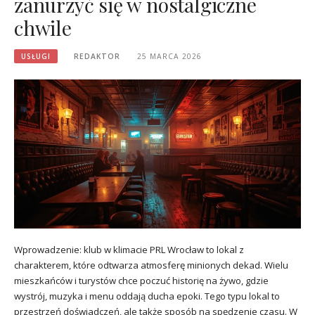
zanurzyć się w nostalgiczne
chwile
USŁUGI
REDAKTOR
25 MARCA 2026
Wprowadzenie: klub w klimacie PRL Wrocław to lokal z
charakterem, które odtwarza atmosferę minionych dekad. Wielu
mieszkańców i turystów chce poczuć historię na żywo, gdzie
wystrój, muzyka i menu oddają ducha epoki. Tego typu lokal to
przestrzeń doświadczeń, ale także sposób na spędzenie czasu. W