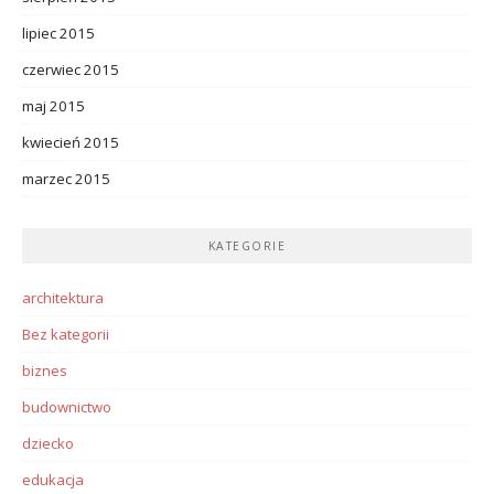
lipiec 2015
czerwiec 2015
maj 2015
kwiecień 2015
marzec 2015
KATEGORIE
architektura
Bez kategorii
biznes
budownictwo
dziecko
edukacja