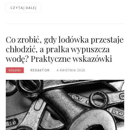
CZYTAJ DALEJ
Co zrobić, gdy lodówka przestaje
chłodzić, a pralka wypuszcza
wodę? Praktyczne wskazówki
USŁUGI
REDAKTOR
4 KWIETNIA 2026