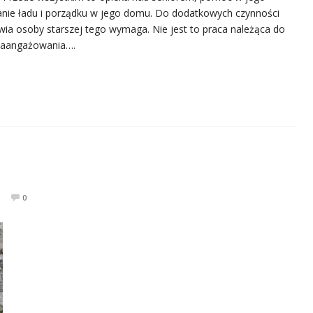
nie ładu i porządku w jego domu. Do dodatkowych czynności
rowia osoby starszej tego wymaga. Nie jest to praca należąca do
 zaangażowania….
0