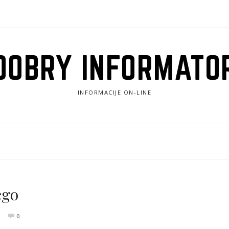
DOBRY INFORMATO
INFORMACIJE ON-LINE
ego
0