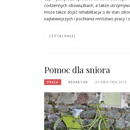
codziennych obowiązkach, a także utrzymywa
może także dojść rehabilitacja o ile stan zd
najłatwiejszych i pochłania mnóstwo pracy i
CZYTAJ DALEJ
Pomoc dla sniora
REDAKTOR
22 KWIETNIA 2015
PRACA