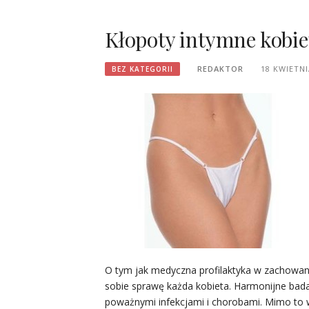
Kłopoty intymne kobie
REDAKTOR
18 KWIETNI
BEZ KATEGORII
O tym jak medyczna profilaktyka w zachowan
sobie sprawę każda kobieta. Harmonijne bada
poważnymi infekcjami i chorobami. Mimo to w