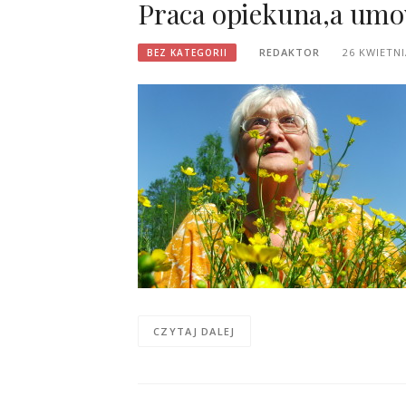
Praca opiekuna,a um
REDAKTOR
26 KWIETNI
BEZ KATEGORII
CZYTAJ DALEJ