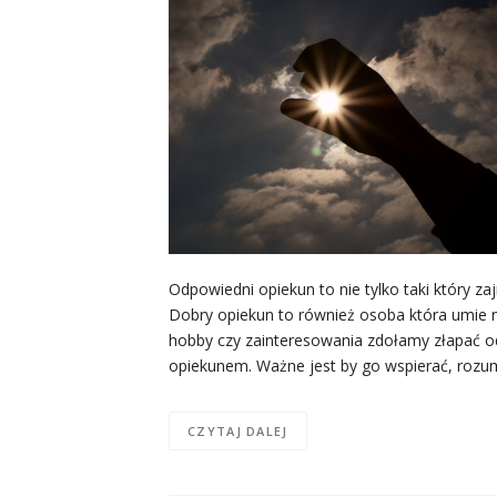
Odpowiedni opiekun to nie tylko taki który 
Dobry opiekun to również osoba która umie 
hobby czy zainteresowania zdołamy złapać o
opiekunem. Ważne jest by go wspierać, rozu
CZYTAJ DALEJ