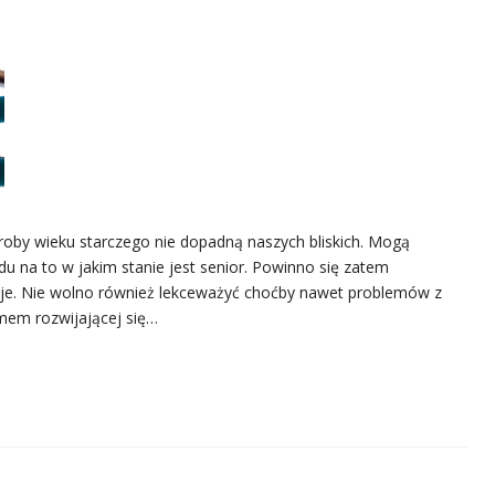
oby wieku starczego nie dopadną naszych bliskich. Mogą
du na to w jakim stanie jest senior. Powinno się zatem
zieje. Nie wolno również lekceważyć choćby nawet problemów z
em rozwijającej się…