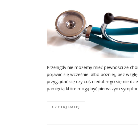
Przenigdy nie możemy mieć pewności że chor
pojawić się wcześniej albo później, bez wzglę
przyglądać się czy coś niedobrego się nie d
pamięcią które mogą być pierwszym symptom
CZYTAJ DALEJ