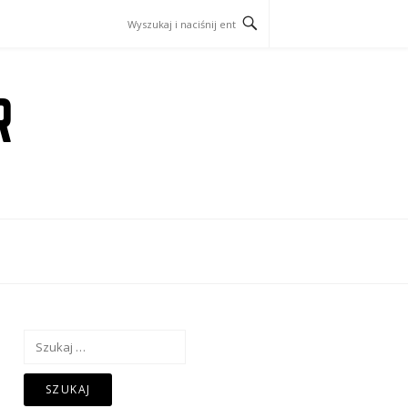
R
Szukaj: