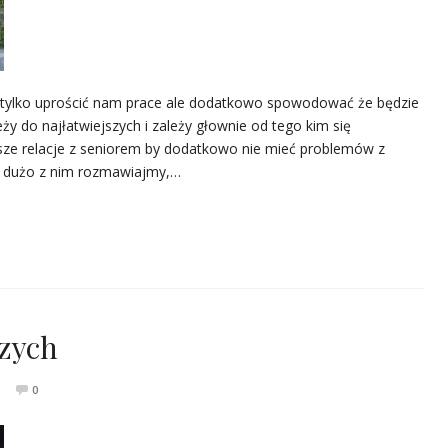
tylko uprościć nam prace ale dodatkowo spowodować że będzie
ży do najłatwiejszych i zależy głownie od tego kim się
sze relacje z seniorem by dodatkowo nie mieć problemów z
, dużo z nim rozmawiajmy,…
szych
0