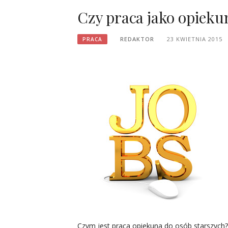
Czy praca jako opiekun
REDAKTOR
23 KWIETNIA 2015
PRACA
Czym jest praca opiekuna do osób starszych