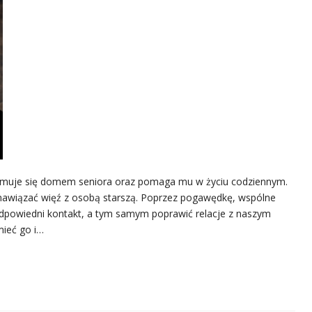
zajmuje się domem seniora oraz pomaga mu w życiu codziennym.
nawiązać więź z osobą starszą. Poprzez pogawędkę, wspólne
dpowiedni kontakt, a tym samym poprawić relacje z naszym
mieć go i…