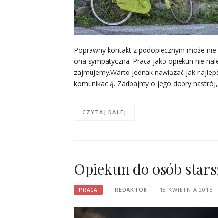
Poprawny kontakt z podopiecznym może nie 
ona sympatyczna. Praca jako opiekun nie nale
zajmujemy.Warto jednak nawiązać jak najlep
komunikacją. Zadbajmy o jego dobry nastrój
CZYTAJ DALEJ
Opiekun do osób star
REDAKTOR
18 KWIETNIA 2015
PRACA