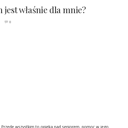
 jest właśnie dla mnie?
0
? Przede wszystkim to opieka nad seniorem, pomoc w jego