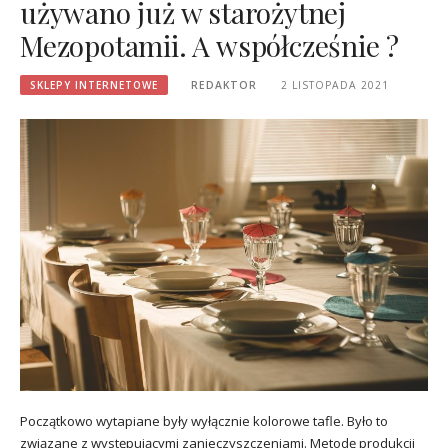
używano już w starożytnej
Mezopotamii. A współcześnie ?
SKLEPY INTERNETOWE
REDAKTOR
2 LISTOPADA 2021
Początkowo wytapiane były wyłącznie kolorowe tafle. Było to
związane z występującymi zanieczyszczeniami. Metodę produkcji