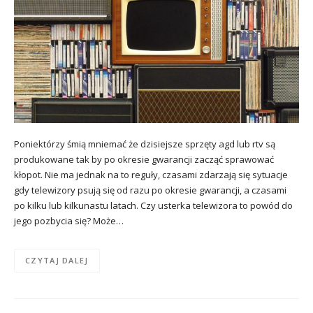
Poniektórzy śmią mniemać że dzisiejsze sprzęty agd lub rtv są
produkowane tak by po okresie gwarancji zacząć sprawować
kłopot. Nie ma jednak na to reguły, czasami zdarzają się sytuacje
gdy telewizory psują się od razu po okresie gwarancji, a czasami
po kilku lub kilkunastu latach. Czy usterka telewizora to powód do
jego pozbycia się? Może…
CZYTAJ DALEJ