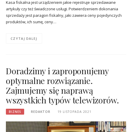
Kasa fiskalna jest urządzeniem jakie rejestruje sprzedawane
artykuły czy też świadczone usługi. Potwierdzeniem dokonania
sprzedaży jest paragon fiskalny, jaki zawiera ceny pojedynczych
produktów, ich sumę, ceny…
CZYTAJ DALEJ
Doradzimy i zaproponujemy
optymalne rozwiązanie.
Zajmujemy się naprawą
wszystkich typów telewizorów.
BIZNES
REDAKTOR
19 LISTOPADA 2021