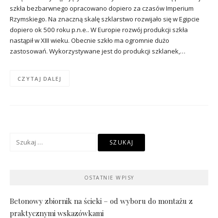
szkła bezbarwnego opracowano dopiero za czasów Imperium
Rzymskiego. Na znaczną skalę szklarstwo rozwijało się w Egipcie
dopiero ok 500 roku p.n.e.. W Europie rozwój produkcji szkła
nastąpił w XIII wieku. Obecnie szkło ma ogromnie dużo
zastosowań. Wykorzystywane jest do produkcji szklanek,…
CZYTAJ DALEJ
Szukaj:
OSTATNIE WPISY
Betonowy zbiornik na ścieki – od wyboru do montażu z
praktycznymi wskazówkami