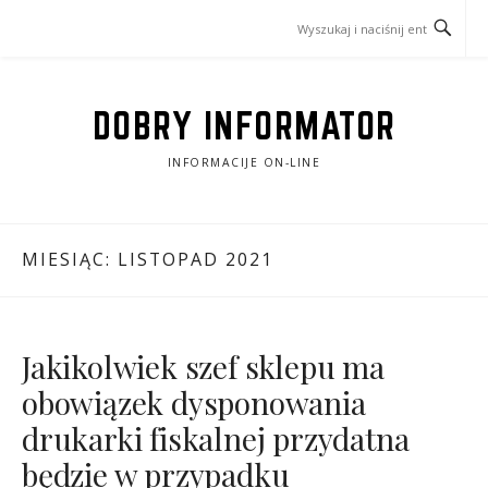
Przejdź
do
treści
DOBRY INFORMATOR
INFORMACIJE ON-LINE
MIESIĄC:
LISTOPAD 2021
Jakikolwiek szef sklepu ma
obowiązek dysponowania
drukarki fiskalnej przydatna
będzie w przypadku