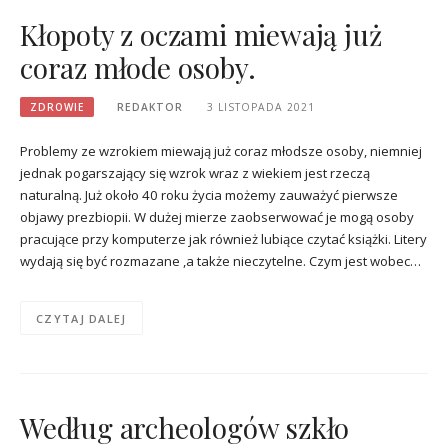
Kłopoty z oczami miewają już
coraz młode osoby.
ZDROWIE
REDAKTOR
3 LISTOPADA 2021
Problemy ze wzrokiem miewają już coraz młodsze osoby, niemniej
jednak pogarszający się wzrok wraz z wiekiem jest rzeczą
naturalną. Już około 40 roku życia możemy zauważyć pierwsze
objawy prezbiopii. W dużej mierze zaobserwować je mogą osoby
pracujące przy komputerze jak również lubiące czytać książki. Litery
wydają się być rozmazane ,a także nieczytelne. Czym jest wobec…
CZYTAJ DALEJ
Według archeologów szkło