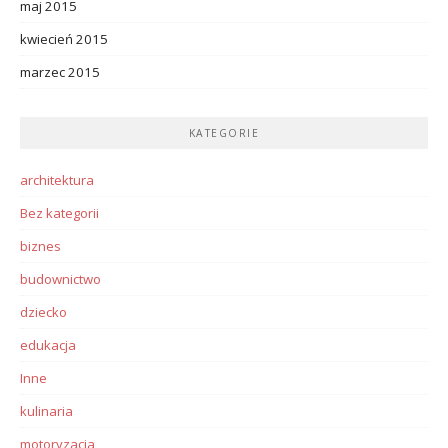
maj 2015
kwiecień 2015
marzec 2015
KATEGORIE
architektura
Bez kategorii
biznes
budownictwo
dziecko
edukacja
Inne
kulinaria
motoryzacja